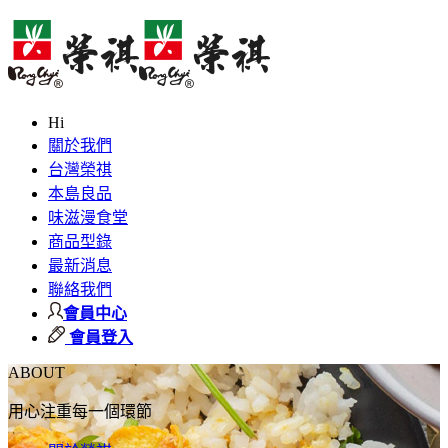
Hi
關於我們
台灣榮祺
本島良品
味滋漫食堂
商品型錄
最新消息
聯絡我們
會員中心
會員登入
ABOUT
用心注重每一個環節