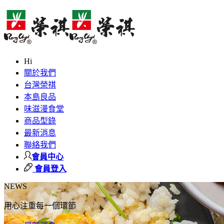
Hi
關於我們
台灣榮祺
本島良品
味滋漫食堂
商品型錄
最新消息
聯絡我們
會員中心
會員登入
NEWS
用心注重每一個環節