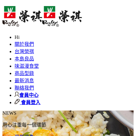
Hi
關於我們
台灣榮祺
本島良品
味滋漫食堂
商品型錄
最新消息
聯絡我們
會員中心
會員登入
NEWS
用心注重每一個環節