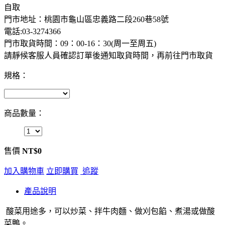
自取
門市地址：桃園市龜山區忠義路二段260巷58號
電話:03-3274366
門市取貨時間：09：00-16：30(周一至周五)
請靜候客服人員確認訂單後通知取貨時間，再前往門市取貨
規格：
商品數量：
售價
NT$0
加入購物車
立即購買
追蹤
產品說明
酸菜用途多，可以炒菜、拌牛肉麵、做刈包餡、煮湯或做酸
菜鴨。