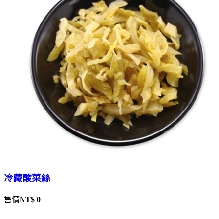
冷藏酸菜絲
售價
NT$ 0