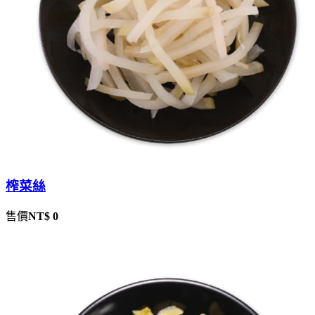
榨菜絲
售價
NT$ 0