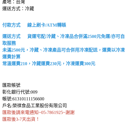
產地：台灣
運送方式：冷藏
付款方式 線上刷卡/ATM轉賬
運送方式 貨運宅配/冷藏、冷凍品合併滿2500元免運/亦可自
取服務
未滿2500元，冷藏、冷凍產品可合併用冷凍配送，運費以冷凍
運費計算
常溫運費210，冷藏運費230元，冷凍運費300元
匯款帳號
彰化銀行代號:009
帳號:61310111156600
戶名:榮祺食品工業股份有限公司
匯款後請來電通知~05-7861925~謝謝
匯款後3-7天出貨！