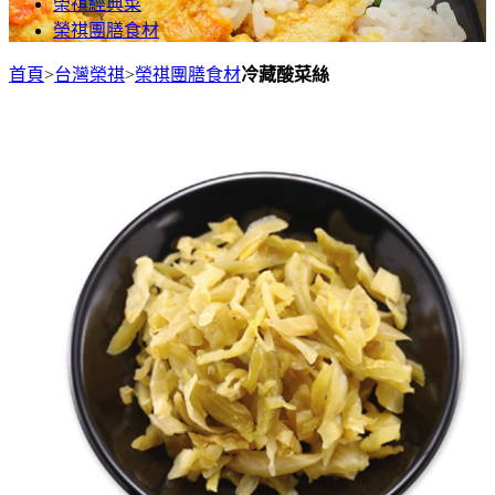
榮祺經典菜
榮祺團膳食材
首頁
>
台灣榮祺
>
榮祺團膳食材
冷藏酸菜絲