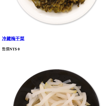
冷藏梅干菜
售價
NT$ 0