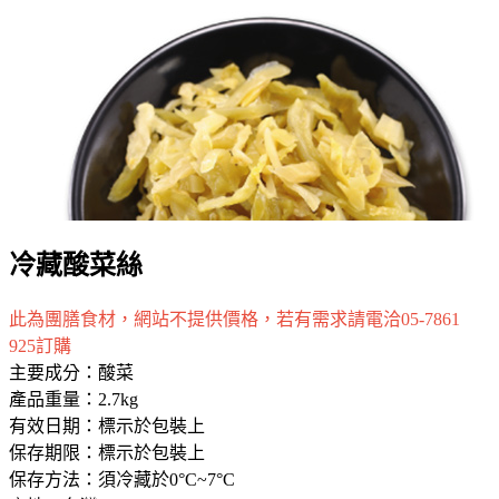
冷藏酸菜絲
此為團膳食材，網站不提供價格，若有需求請電洽05-7861
925訂購
主要成分：酸菜
產品重量：2.7kg
有效日期：標示於包裝上
保存期限：標示於包裝上
保存方法：須冷藏於0°C~7°C