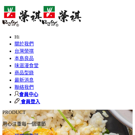
Hi
關於我們
台灣榮祺
本島良品
味滋漫食堂
商品型錄
最新消息
聯絡我們
會員中心
會員登入
PRODUCT
用心注重每一個環節