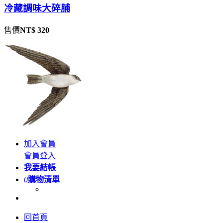
冷藏調味大碎脯
售價
NT$ 320
加入會員
會員登入
我要結帳
0
購物清單
回首頁