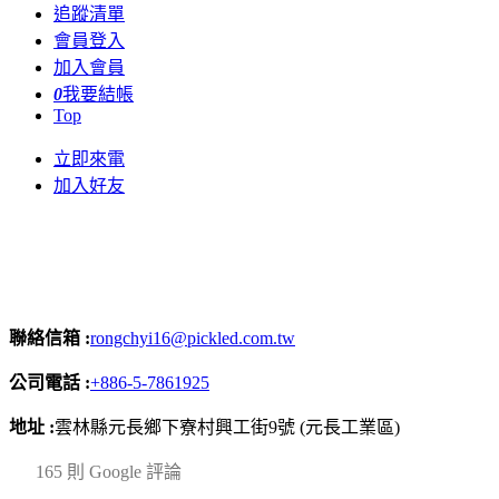
追蹤清單
會員登入
加入會員
0
我要結帳
Top
立即來電
加入好友
聯絡信箱 :
rongchyi16@pickled.com.tw
公司電話 :
+886-5-7861925
地址 :
雲林縣元長鄉下寮村興工街9號 (元長工業區)
4.2
165 則 Google 評論