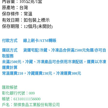
內容量：105公克/1盒
原產地：台灣
保存條件：常溫
有效日期：如包裝上標示
保存期限：12個月(未開封)
付款方式 線上刷卡/ATM轉賬
運送方式 貨運宅配/冷藏、冷凍品合併滿2500元免運/亦可自
取服務
未滿2500元，冷藏、冷凍產品可合併用冷凍配送，運費以冷凍
運費計算
常溫運費210，冷藏運費230元，冷凍運費300元
匯款帳號
彰化銀行代號
：
009
帳號
：
61310111156600
戶名
：
榮祺食品工業股份有限公司