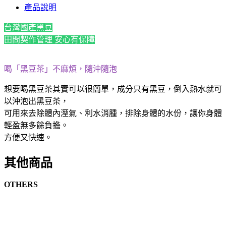
產品說明
台灣國產黑豆
田間契作管理 安心有保障
喝「黑豆茶」不麻煩，隨沖隨泡
想要喝黑豆茶其實可以很簡單，成分只有黑豆，倒入熱水就可
以沖泡出黑豆茶，
可用來去除體內溼氣、利水消腫，排除身體的水份，讓你身體
輕盈無多餘負擔。
方便又快速。
其他商品
OTHERS