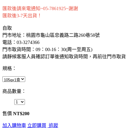
匯款後請來電通知~05-7861925~謝謝
匯款後3-7天出貨！
自取
門市地址：桃園市龜山區忠義路二路260巷58號
電話：
03-3274366
門市取貨時間：09：00-16：30(周一至周五)
請靜候客服人員確認訂單後通知取貨時間，再前往門市取貨
規格：
商品數量：
售價
NT$200
加入購物車
立即購買
追蹤