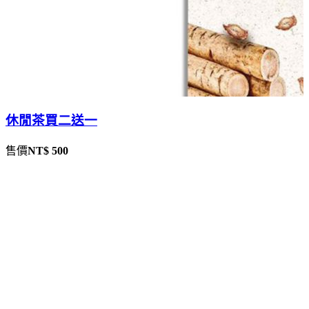
休閒茶買二送一
售價
NT$ 500