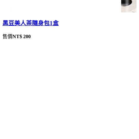
黑豆美人茶隨身包1盒
售價
NT$ 200