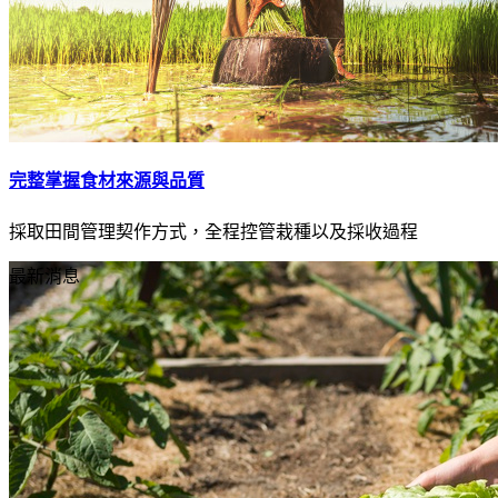
完整掌握食材來源與品質
採取田間管理契作方式，全程控管栽種以及採收過程
最新消息