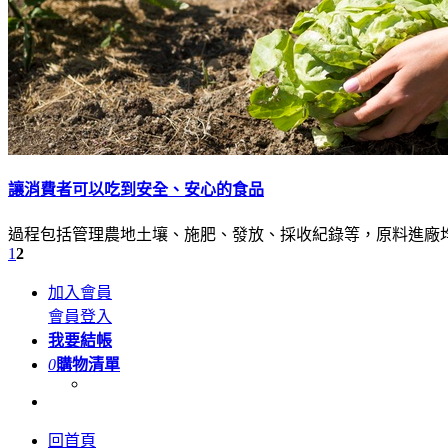
讓消費者可以吃到安全、安心的食品
過程包括管理農地土壤、施肥、發放、採收紀錄等，原料進廠
1
2
加入會員
會員登入
我要結帳
0
購物清單
回首頁