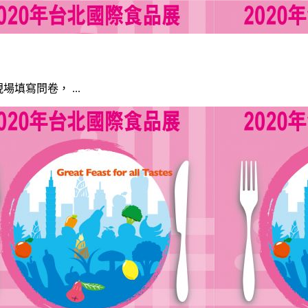
現場填寫問卷， ...