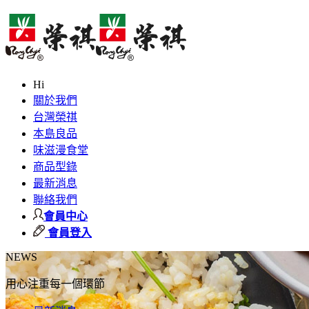
Hi
關於我們
台灣榮祺
本島良品
味滋漫食堂
商品型錄
最新消息
聯絡我們
會員中心
會員登入
NEWS
用心注重每一個環節