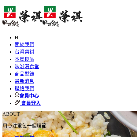
Hi
關於我們
台灣榮祺
本島良品
味滋漫食堂
商品型錄
最新消息
聯絡我們
會員中心
會員登入
ABOUT
用心注重每一個環節