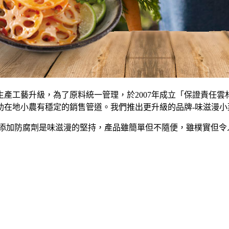
生產工藝升級，為了原料統一管理，於2007年成立「保證責任
助在地小農有穩定的銷售管道。我們推出更升級的品牌-味滋漫小
無添加防腐劑是味滋漫的堅持，產品雖簡單但不隨便，雖樸實但令