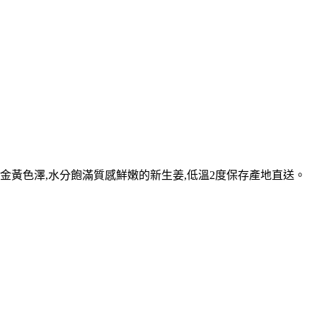
金黃色澤,水分飽滿質感鮮嫩的新生姜,低溫2度保存產地直送。