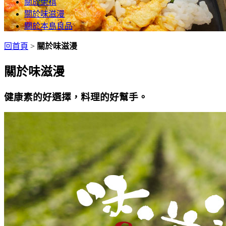
關於榮祺
關於味滋漫
關於本島良品
回首頁
>
關於味滋漫
關於味滋漫
健康素的好選擇，料理的好幫手。