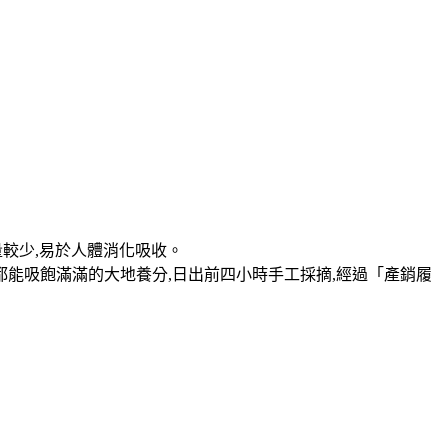
量較少,易於人體消化吸收。
米都能吸飽滿滿的大地養分,日出前四小時手工採摘,經過「產銷履