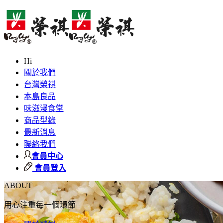
Hi
關於我們
台灣榮祺
本島良品
味滋漫食堂
商品型錄
最新消息
聯絡我們
會員中心
會員登入
ABOUT
用心注重每一個環節