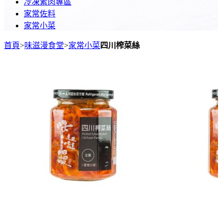
冷凍素肉專區
家常佐料
家常小菜
首頁
>
味滋漫食堂
>
家常小菜
四川榨菜絲