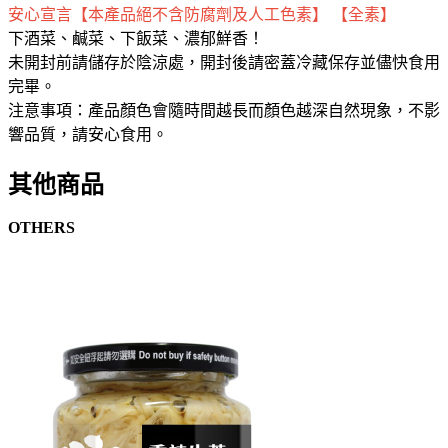
安心宣言【本產品絕不含防腐劑及人工色素】 【全素】
下酒菜、鹹菜、下飯菜、濃郁鮮香！
未開封前請儲存於陰涼處，開封後請密蓋冷藏保存並儘快食用
完畢。
注意事項：產品顏色會隨時間越長而顏色越深自然現象，不影
響品質，請安心食用。
其他商品
OTHERS