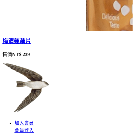
梅漬蓮藕片
售價
NT$ 239
加入會員
會員登入