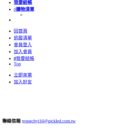
我要結帳
0
購物清單
回首頁
追蹤清單
會員登入
加入會員
0
我要結帳
Top
立即來電
加入好友
聯絡信箱 :
rongchyi16@pickled.com.tw