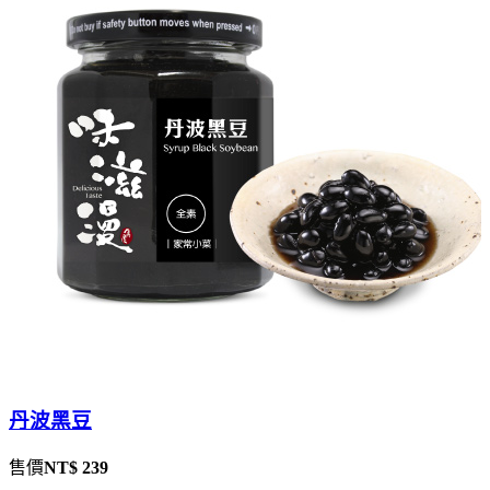
丹波黑豆
售價
NT$ 239