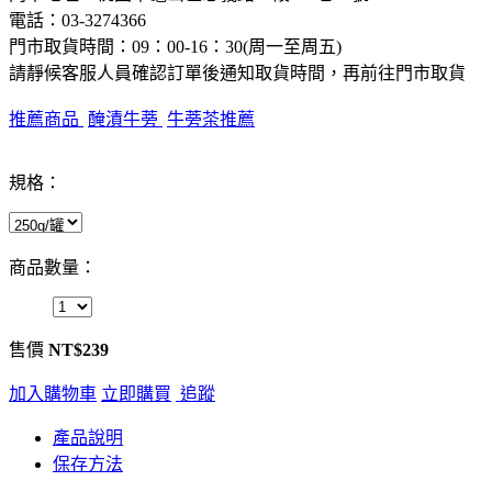
電話
：
03-3274366
門市取貨時間：09：00-16：30(周一至周五)
請靜候客服人員確認訂單後通知取貨時間，再前往門市取貨
推薦商品
醃漬牛蒡
牛蒡茶推薦
規格：
商品數量：
售價
NT$239
加入購物車
立即購買
追蹤
產品說明
保存方法