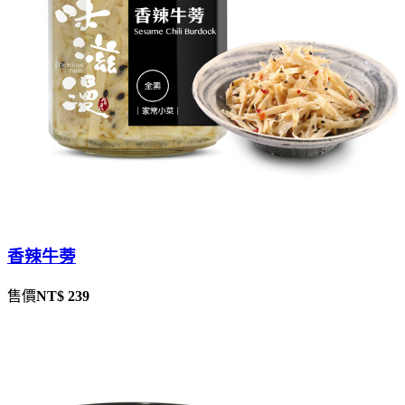
香辣牛蒡
售價
NT$ 239