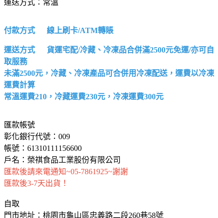
運送方式：常溫
付款方式 線上刷卡/ATM轉賬
運送方式 貨運宅配/冷藏、冷凍品合併滿2500元免運/亦可自
取服務
未滿2500元，冷藏、冷凍產品可合併用冷凍配送，運費以冷凍
運費計算
常溫運費210，冷藏運費230元，冷凍運費300元
匯款帳號
彰化銀行代號：009
帳號：61310111156600
戶名：榮祺食品工業股份有限公司
匯款後請來電通知~05-7861925~謝謝
匯款後3-7天出貨！
自取
門市地址：桃園市龜山區忠義路二段260巷58號