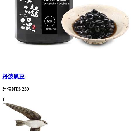
丹波黑豆
售價
NT$ 239
1