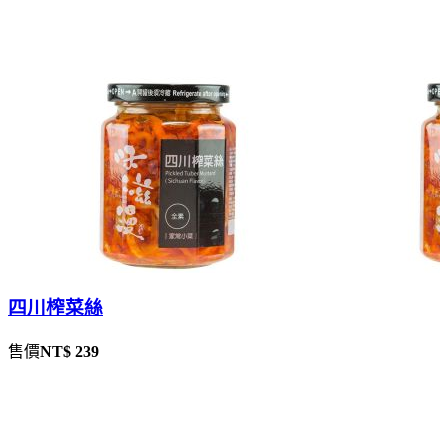
四川榨菜絲
售價
NT$ 239