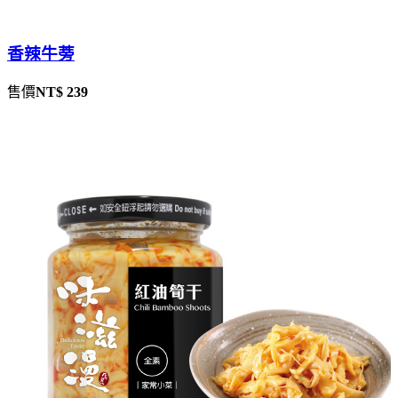
香辣牛蒡
售價
NT$ 239